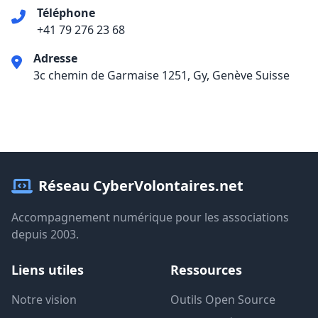
Téléphone
+41 79 276 23 68
Adresse
3c chemin de Garmaise 1251, Gy, Genève Suisse
Réseau CyberVolontaires.net
Accompagnement numérique pour les associations
depuis 2003.
Liens utiles
Ressources
Notre vision
Outils Open Source