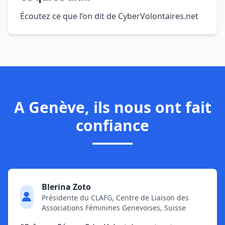
Écoutez ce que l’on dit de CyberVolontaires.net
A Genève, ils nous ont fait
confiance
Blerina Zoto
Présidente du CLAFG, Centre de Liaison des
Associations Féminines Genevoises, Suisse